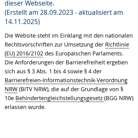
dieser Webseite.
Gebärdensprache
(Erstellt am 28.09.2023 - aktualisiert am
wird
14.11.2025)
angezeigt.
Die Website steht im Einklang mit den nationalen
Rechtsvorschriften zur Umsetzung der
Richtlinie
(EU) 2016/2102
des Europäischen Parlaments.
Die Anforderungen der Barrierefreiheit ergeben
sich aus § 3 Abs. 1 bis 4 sowie § 4 der
Barrierefreien-Informationstechnik-Verordnung
NRW
(BITV NRW), die auf der Grundlage von §
10e
Behindertengleichstellungsgesetz
(BGG NRW)
erlassen wurde.