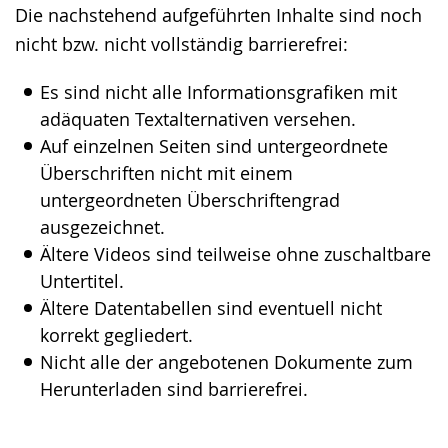
Die nachstehend aufgeführten Inhalte sind noch
wechseln.
Deutscher
nicht bzw. nicht vollständig barrierefrei:
Gebärdensprache
wird
Es sind nicht alle Informationsgrafiken mit
angezeigt.
adäquaten Textalternativen versehen.
Auf einzelnen Seiten sind untergeordnete
Überschriften nicht mit einem
untergeordneten Überschriftengrad
ausgezeichnet.
Ältere Videos sind teilweise ohne zuschaltbare
Untertitel.
Ältere Datentabellen sind eventuell nicht
korrekt gegliedert.
Nicht alle der angebotenen Dokumente zum
Herunterladen sind barrierefrei.