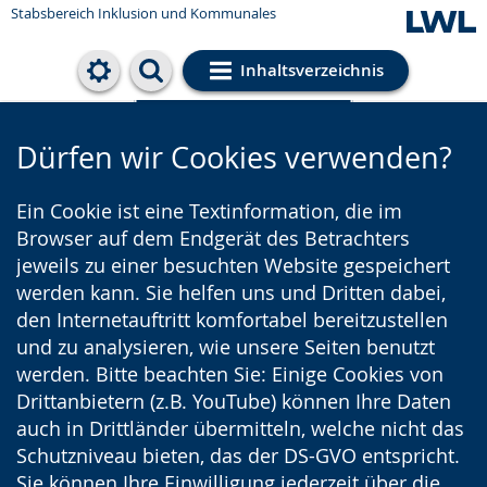
Stabsbereich Inklusion und Kommunales
Inhaltsverzeichnis
Cookie-Einstellungen
Dürfen wir Cookies verwenden?
Ein Cookie ist eine Textinformation, die im
Browser auf dem Endgerät des Betrachters
jeweils zu einer besuchten Website gespeichert
werden kann. Sie helfen uns und Dritten dabei,
den Internetauftritt komfortabel bereitzustellen
und zu analysieren, wie unsere Seiten benutzt
werden. Bitte beachten Sie: Einige Cookies von
Drittanbietern (z.B. YouTube) können Ihre Daten
auch in Drittländer übermitteln, welche nicht das
Schutzniveau bieten, das der DS-GVO entspricht.
Sie können Ihre Einwilligung jederzeit über die