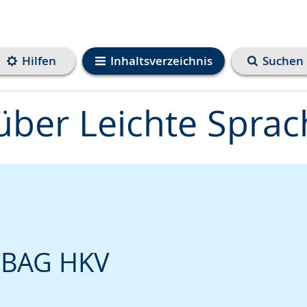
Hilfen
Inhaltsverzeichnis
Suchen
über Leichte Sprac
 BAG HKV