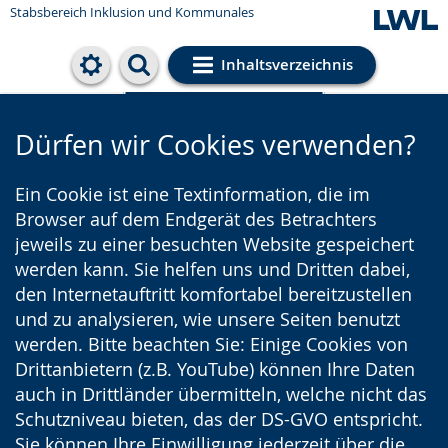
Stabsbereich Inklusion und Kommunales
Inhaltsverzeichnis
Cookie-Einstellungen
Dürfen wir Cookies verwenden?
Ein Cookie ist eine Textinformation, die im
Browser auf dem Endgerät des Betrachters
jeweils zu einer besuchten Website gespeichert
werden kann. Sie helfen uns und Dritten dabei,
den Internetauftritt komfortabel bereitzustellen
und zu analysieren, wie unsere Seiten benutzt
werden. Bitte beachten Sie: Einige Cookies von
Drittanbietern (z.B. YouTube) können Ihre Daten
auch in Drittländer übermitteln, welche nicht das
Schutzniveau bieten, das der DS-GVO entspricht.
Sie können Ihre Einwilligung jederzeit über die