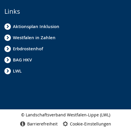
Links
Aktionsplan Inklusion
Westfalen in Zahlen
Erbdrostenhof
BAG HKV
LWL
© Landschaftsverband Westfalen-Lippe (LWL)
Seitenabschluss
Barrierefreiheit
Cookie-Einstellungen