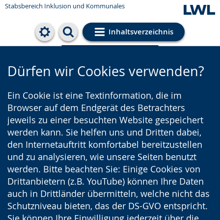
Stabsbereich Inklusion und Kommunales
Inhaltsverzeichnis
Cookie-Einstellungen
Dürfen wir Cookies verwenden?
Ein Cookie ist eine Textinformation, die im
Browser auf dem Endgerät des Betrachters
jeweils zu einer besuchten Website gespeichert
werden kann. Sie helfen uns und Dritten dabei,
den Internetauftritt komfortabel bereitzustellen
und zu analysieren, wie unsere Seiten benutzt
werden. Bitte beachten Sie: Einige Cookies von
Drittanbietern (z.B. YouTube) können Ihre Daten
auch in Drittländer übermitteln, welche nicht das
Schutzniveau bieten, das der DS-GVO entspricht.
Sie können Ihre Einwilligung jederzeit über die